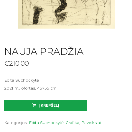
NAUJA PRADŽIA
€
210.00
Edita Suchockytė
2021 m., ofortas, 45×55 cm
Į KREPŠELĮ
Kategorijos:
Edita Suchockytė
,
Grafika
,
Paveikslai