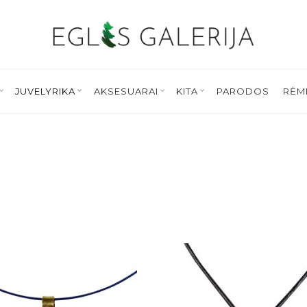
JUVELYRIKA
AKSESUARAI
KITA
PARODOS
RĖM