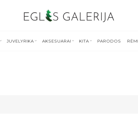
JUVELYRIKA
AKSESUARAI
KITA
PARODOS
RĖM