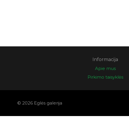
Informacija
Apie mus
Pirkimo taisyklės
© 2026 Eglės galerija