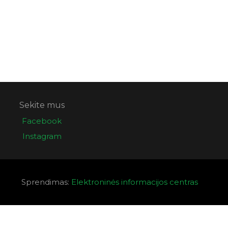
Sekite mus
Facebook
Instagram
Sprendimas:
Elektroninės informacijos centras