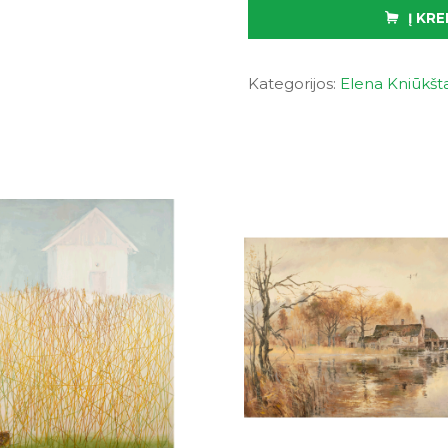
Į KRE
Kategorijos:
Elena Kniūkšta