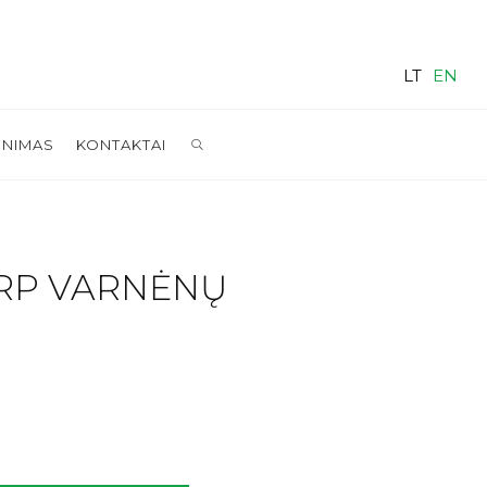
LT
EN
SEARCH
INIMAS
KONTAKTAI
ARP VARNĖNŲ