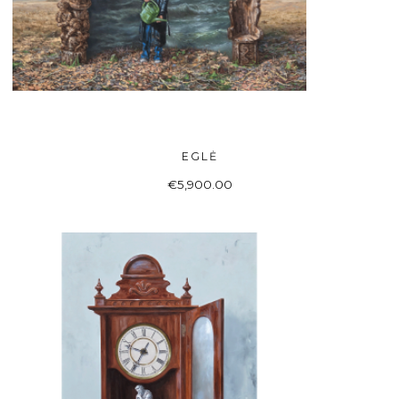
EGLĖ
Į KREPŠELĮ
€
5,900.00