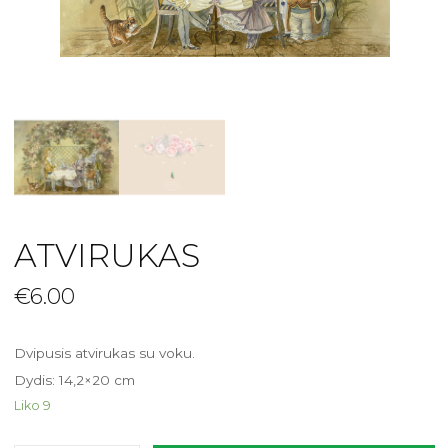
ATVIRUKAS
€
6.00
Dvipusis atvirukas su voku.
Dydis: 14,2×20 cm
Liko 9