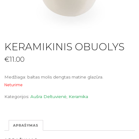
KERAMIKINIS OBUOLYS
€
11.00
Medžiaga: baltas molis dengtas matine glazūra.
Neturime
Kategorijos:
Aušra Deltuvienė
,
Keramika
APRAŠYMAS