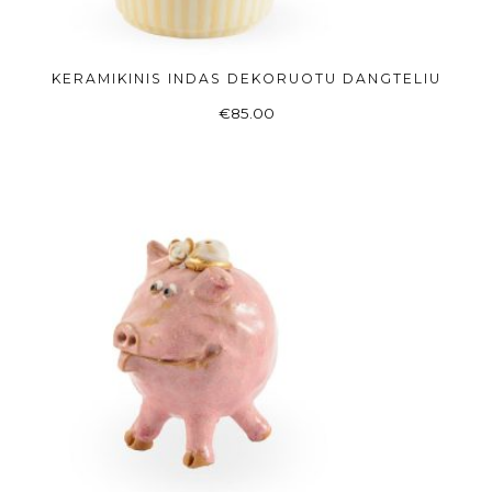
KERAMIKINIS INDAS DEKORUOTU DANGTELIU
Į KREPŠELĮ
€
85.00