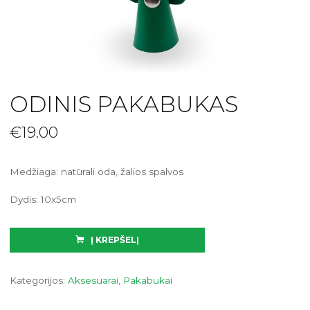
ODINIS PAKABUKAS
€
19.00
Medžiaga: natūrali oda, žalios spalvos
Dydis: 10x5cm
Į KREPŠELĮ
Kategorijos:
Aksesuarai
,
Pakabukai