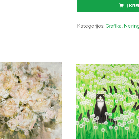
Į KRE
Kategorijos:
Grafika
,
Nering