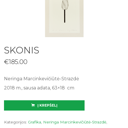
SKONIS
€
185.00
Neringa Marcinkevičiūtė-Strazdė
2018 m., sausa adata, 63×18 cm
Į KREPŠELĮ
Kategorijos:
Grafika
,
Neringa Marcinkevičiūtė-Strazdė
,