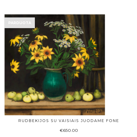
PARDUOTA
RUDBEKIJOS SU VAISIAIS JUODAME FONE
DAUGIAU
€
650.00