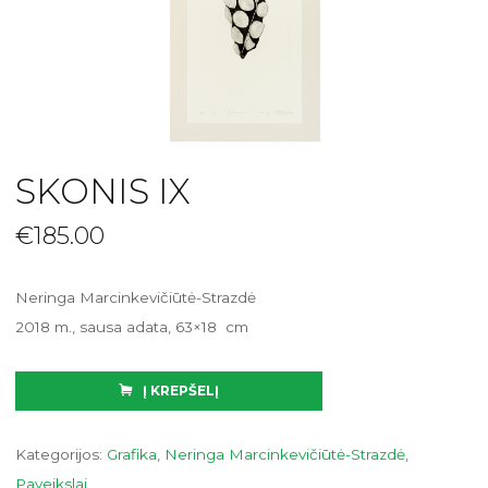
SKONIS IX
€
185.00
Neringa Marcinkevičiūtė-Strazdė
2018 m., sausa adata, 63×18 cm
Į KREPŠELĮ
Kategorijos:
Grafika
,
Neringa Marcinkevičiūtė-Strazdė
,
Paveikslai