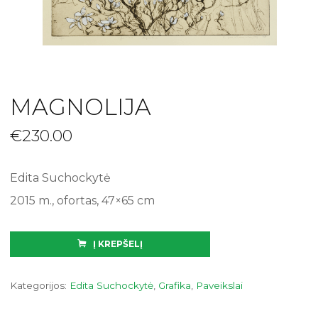
MAGNOLIJA
€
230.00
Edita Suchockytė
2015 m., ofortas, 47×65 cm
Į KREPŠELĮ
Kategorijos:
Edita Suchockytė
,
Grafika
,
Paveikslai