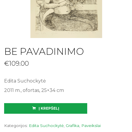
BE PAVADINIMO
€
109.00
Edita Suchockytė
2011 m., ofortas, 25×34 cm
Į KREPŠELĮ
Kategorijos:
Edita Suchockytė
,
Grafika
,
Paveikslai