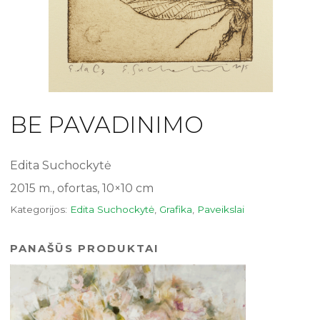
BE PAVADINIMO
Edita Suchockytė
2015 m., ofortas, 10×10 cm
Kategorijos:
Edita Suchockytė
,
Grafika
,
Paveikslai
PANAŠŪS PRODUKTAI