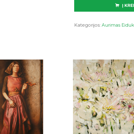
Į KRE
Kategorijos:
Aurimas Eiduka