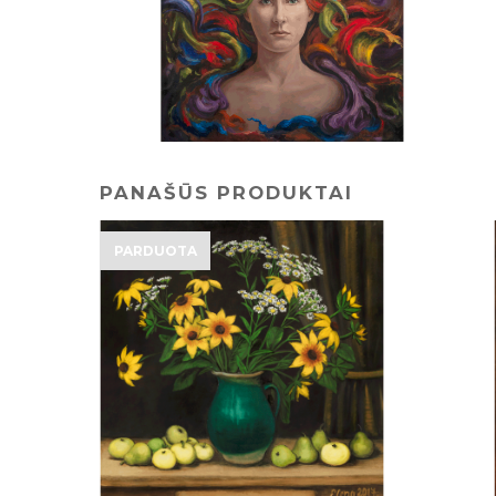
PANAŠŪS PRODUKTAI
PARDUOTA