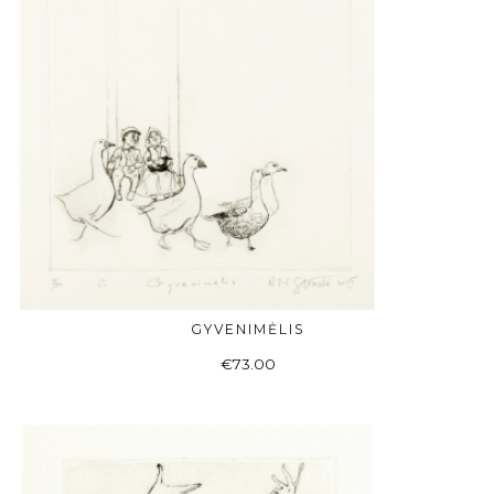
GYVENIMĖLIS
Į KREPŠELĮ
€
73.00