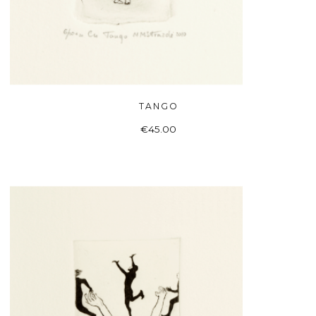
TANGO
DAUGIAU
€
45.00