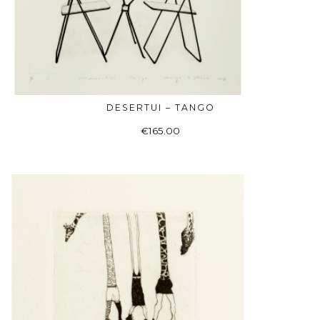
DESERTUI – TANGO
DAUGIAU
€
165.00